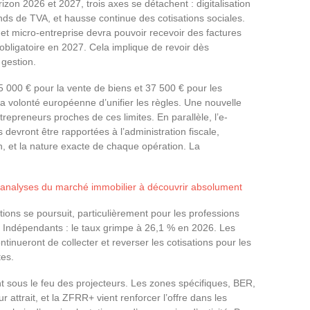
izon 2026 et 2027, trois axes se détachent : digitalisation
onds de TVA, et hausse continue des cotisations sociales.
 micro-entreprise devra pouvoir recevoir des factures
 obligatoire en 2027. Cela implique de revoir dès
 gestion.
85 000 € pour la vente de biens et 37 500 € pour les
a volonté européenne d’unifier les règles. Une nouvelle
preneurs proches de ces limites. En parallèle, l’e-
ns devront être rapportées à l’administration fiscale,
n, et la nature exacte de chaque opération. La
 analyses du marché immobilier à découvrir absolument
ations se poursuit, particulièrement pour les professions
des Indépendants : le taux grimpe à 26,1 % en 2026. Les
tinueront de collecter et reverser les cotisations pour les
tes.
ent sous le feu des projecteurs. Les zones spécifiques, BER,
ttrait, et la ZFRR+ vient renforcer l’offre dans les