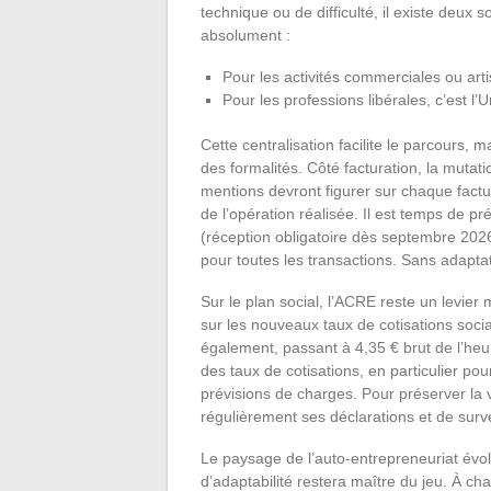
technique ou de difficulté, il existe deux s
absolument :
Pour les activités commerciales ou artis
Pour les professions libérales, c’est l’
Cette centralisation facilite le parcours, 
des formalités. Côté facturation, la mutati
mentions devront figurer sur chaque fact
de l’opération réalisée. Il est temps de pr
(réception obligatoire dès septembre 2026)
pour toutes les transactions. Sans adaptat
Sur le plan social, l’ACRE reste un levie
sur les nouveaux taux de cotisations socia
également, passant à 4,35 € brut de l’heur
des taux de cotisations, en particulier pou
prévisions de charges. Pour préserver la vi
régulièrement ses déclarations et de survei
Le paysage de l’auto-entrepreneuriat évolue
d’adaptabilité restera maître du jeu. À c