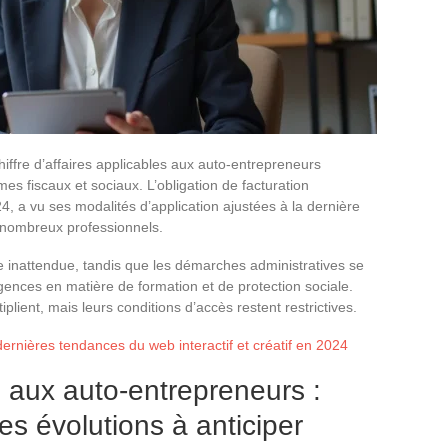
chiffre d’affaires applicables aux auto-entrepreneurs
mes fiscaux et sociaux. L’obligation de facturation
4, a vu ses modalités d’application ajustées à la dernière
 nombreux professionnels.
e inattendue, tandis que les démarches administratives se
igences en matière de formation et de protection sociale.
lient, mais leurs conditions d’accès restent restrictives.
ernières tendances du web interactif et créatif en 2024
 aux auto-entrepreneurs :
 évolutions à anticiper