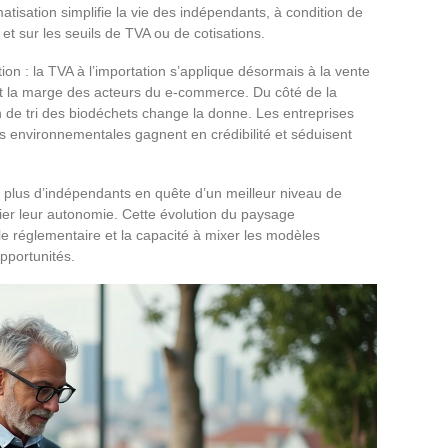
tisation simplifie la vie des indépendants, à condition de
 et sur les seuils de TVA ou de cotisations.
tion : la TVA à l’importation s’applique désormais à la vente
uit la marge des acteurs du e-commerce. Du côté de la
ion de tri des biodéchets change la donne. Les entreprises
s environnementales gagnent en crédibilité et séduisent
en plus d’indépendants en quête d’un meilleur niveau de
fier leur autonomie. Cette évolution du paysage
ille réglementaire et la capacité à mixer les modèles
opportunités.