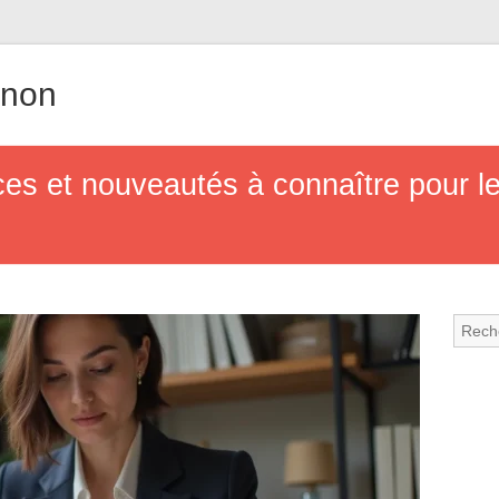
gnon
es et nouveautés à connaître pour l