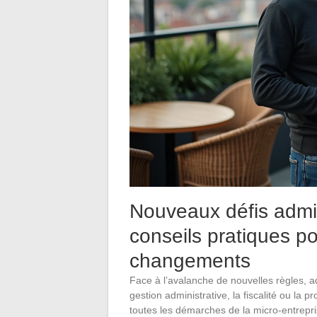
Nouveaux défis admini
conseils pratiques po
changements
Face à l’avalanche de nouvelles règles, a
gestion administrative, la fiscalité ou la 
toutes les démarches de la micro-entrepri