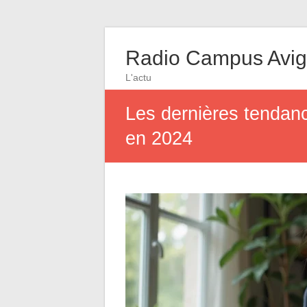
Radio Campus Avi
L'actu
Les dernières tendanc
en 2024