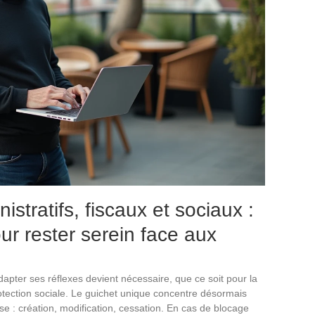
stratifs, fiscaux et sociaux :
ur rester serein face aux
dapter ses réflexes devient nécessaire, que ce soit pour la
protection sociale. Le guichet unique concentre désormais
se : création, modification, cessation. En cas de blocage