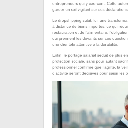
entrepreneurs qui y exercent. Cette automa
garder un œil vigilant sur ses déclarations
Le dropshipping subit, lui, une transforma
à distance de biens importés, ce qui réd
restauration et de l’alimentaire, l’obligat
qui prennent les devants sur ces question
une clientèle attentive à la durabilité.
Enfin, le portage salarial séduit de plus 
protection sociale, sans pour autant sacri
professionnel confirme que l’agilité, la ve
d’activité seront décisives pour saisir les 