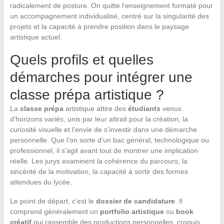
radicalement de posture. On quitte l’enseignement formaté pour
un accompagnement individualisé, centré sur la singularité des
projets et la capacité à prendre position dans le paysage
artistique actuel.
Quels profils et quelles
démarches pour intégrer une
classe prépa artistique ?
La
classe prépa
artistique attire des
étudiants
venus
d’horizons variés, unis par leur attrait pour la création, la
curiosité visuelle et l’envie de s’investir dans une démarche
personnelle. Que l’on sorte d’un bac général, technologique ou
professionnel, il s’agit avant tout de montrer une implication
réelle. Les jurys examinent la cohérence du parcours, la
sincérité de la motivation, la capacité à sortir des formes
attendues du lycée.
Le point de départ, c’est le
dossier de candidature
. Il
comprend généralement un
portfolio artistique
ou
book
créatif
qui rassemble des productions personnelles, croquis,