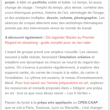
projet
, à bâtir un
portfolio
solide et lisible. Le temps, lui aussi,
change de visage : l’emploi du temps, plus dense, combine des
cours théoriques pointus, histoire de l’art, sémiologie de l’image,
et des pratiques multiples,
dessin, volume, photographie
. Les
séances de croquis alternent avec des workshops thématiques
animés par des intervenants venus du monde du travail.
A découvrir également :
Où regarder Mariés au Premier
Regard en streaming : guide complet pour ne rien rater
L’esprit de groupe prend une ampleur nouvelle. Les classes,
souvent à taille réduite, favorisent l’
émulation créative
et
installent une dynamique où chacun se nourrit du regard des
autres. On s’exerce à produire régulièrement, à explorer des
supports variés, du carnet de croquis à la vidéo, du carton à
l’installation. Le rythme est soutenu, le niveau d’investissement,
élevé. Pour
tout savoir sur l’année préparatoire en art
, explorez
les ressources et conseils proposés dans « Intégrer une prépa
en art : tout ce que vous devez savoir – Les 4 Vérités ».
Passer du lycée à la
prépa arts appliqués
ou
CPES-CAAP
,
que ce soit à Paris, Toulouse, Lyon ou Marseille,, c’est changer