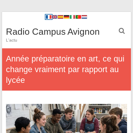
Radio Campus Avignon
L'actu
Année préparatoire en art, ce qui
change vraiment par rapport au
lycée