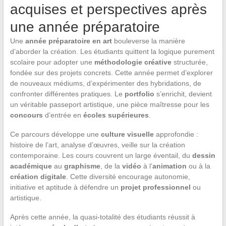
acquises et perspectives après
une année préparatoire
Une
année préparatoire en art
bouleverse la manière
d’aborder la création. Les étudiants quittent la logique purement
scolaire pour adopter une
méthodologie créative
structurée,
fondée sur des projets concrets. Cette année permet d’explorer
de nouveaux médiums, d’expérimenter des hybridations, de
confronter différentes pratiques. Le
portfolio
s’enrichit, devient
un véritable passeport artistique, une pièce maîtresse pour les
concours
d’entrée en
écoles supérieures
.
Ce parcours développe une
culture visuelle
approfondie :
histoire de l’art, analyse d’œuvres, veille sur la création
contemporaine. Les cours couvrent un large éventail, du
dessin
académique
au
graphisme
, de la
vidéo
à l’
animation
ou à la
création digitale
. Cette diversité encourage autonomie,
initiative et aptitude à défendre un
projet professionnel
ou
artistique.
Après cette année, la quasi-totalité des étudiants réussit à