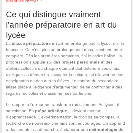
disent les chiffres ?
Ce qui distingue vraiment
l’année préparatoire en art du
lycée
La
classe préparatoire en art
ne prolonge pas le lycée, elle le
bouscule. Ce n’est plus un prolongement doux, c’est une mue
complète. Dès les premières semaines, fini le cadre balisé ; la
progression s’appuie sur des
projets personnels
et des
ateliers collectifs où chaque étudiant doit défendre ses choix,
expliquer sa démarche, accepter la critique, qu’elle vienne des
enseignants ou des autres élèves. Le confort du secondaire
laisse place à l’exigence d’argumenter, de se confronter à des
regards multiples et d’assumer ses partis pris.
Le rapport à l’erreur se transforme radicalement. Au lycée, il
sanctionne. En
prépa artistique
, il devient moteur
d’apprentissage. L’expérimentation, le droit de se tromper, la
recherche de nouveaux chemins sont encouragés. On apprend
à documenter sa démarche, à élaborer une
méthodologie de