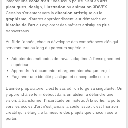
intégrer une
école d’art
: beaucoup poursuivent en
arts
plastiques
,
design
,
illustration
ou
animation 3D/VFX
.
Certains s’orientent vers la
direction artistique
ou le
graphisme
, d’autres approfondissent leur démarche en
histoire de l’art
ou explorent des métiers artistiques plus
transversaux.
Au fil de l’année, chacun développe des compétences clés qui
serviront tout au long du parcours supérieur :
Adopter des méthodes de travail adaptées à l’enseignement
supérieur
Apprendre à documenter et argumenter chaque projet
Façonner une identité plastique et conceptuelle solide
L’année préparatoire, c’est le sas où l’on forge sa singularité. On
y apprend à se tenir debout dans un atelier, à défendre une
vision, à transformer l’incertitude en moteur. À la sortie, la porte
vers les écoles d’art n’est jamais la seule issue : c’est l’horizon
créatif qui s’élargit, à la mesure des projets que chacun osera
porter.