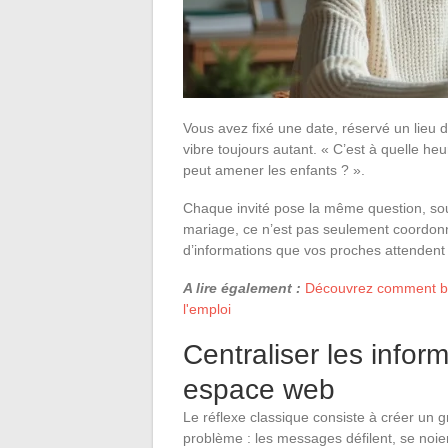
Vous avez fixé une date, réservé un lieu d
vibre toujours autant. « C’est à quelle heu
peut amener les enfants ? ».
Chaque invité pose la même question, souv
mariage, ce n’est pas seulement coordonne
d’informations que vos proches attendent
A lire également :
Découvrez comment boos
l'emploi
Centraliser les inform
espace web
Le réflexe classique consiste à créer un 
problème : les messages défilent, se noien