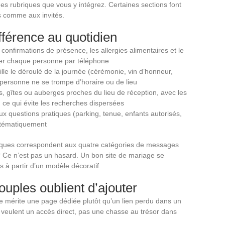
des rubriques que vous y intégrez. Certaines sections font
 comme aux invités.
ifférence au quotidien
confirmations de présence, les allergies alimentaires et le
r chaque personne par téléphone
lle le déroulé de la journée (cérémonie, vin d’honneur,
personne ne se trompe d’horaire ou de lieu
ls, gîtes ou auberges proches du lieu de réception, avec les
, ce qui évite les recherches dispersées
 questions pratiques (parking, tenue, enfants autorisés,
stématiquement
iques correspondent aux quatre catégories de messages
? Ce n’est pas un hasard. Un bon site de mariage se
as à partir d’un modèle décoratif.
ouples oublient d’ajouter
ne mérite une page dédiée plutôt qu’un lien perdu dans un
ir veulent un accès direct, pas une chasse au trésor dans