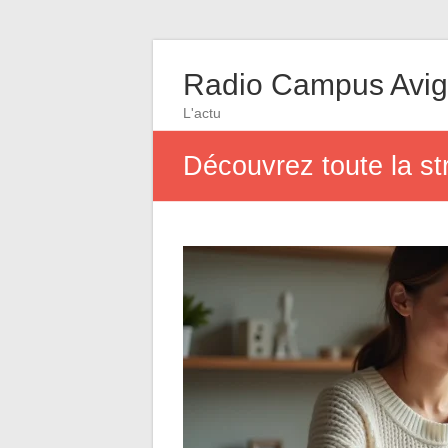
Radio Campus Avi
L'actu
Découvrez toute la st