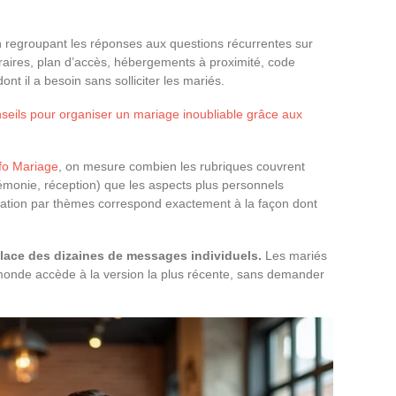
 regroupant les réponses aux questions récurrentes sur
aires, plan d’accès, hébergements à proximité, code
ont il a besoin sans solliciter les mariés.
nseils pour organiser un mariage inoubliable grâce aux
nfo Mariage
, on mesure combien les rubriques couvrent
cérémonie, réception) que les aspects plus personnels
sation par thèmes correspond exactement à la façon dont
place des dizaines de messages individuels.
Les mariés
 monde accède à la version la plus récente, sans demander