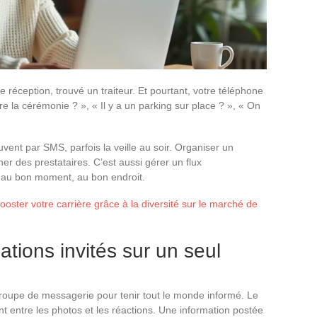
e réception, trouvé un traiteur. Et pourtant, votre téléphone
re la cérémonie ? », « Il y a un parking sur place ? », « On
ent par SMS, parfois la veille au soir. Organiser un
r des prestataires. C’est aussi gérer un flux
 au bon moment, au bon endroit.
ter votre carrière grâce à la diversité sur le marché de
ations invités sur un seul
groupe de messagerie pour tenir tout le monde informé. Le
t entre les photos et les réactions. Une information postée