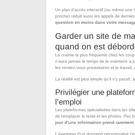
Un plan d’accès interactif (ou même une si
proche) réduit aussi les appels de derniè
question en moins dans votre message
Garder un site de ma
quand on est débor
La crainte la plus fréquente chez les cou
n’aura jamais le temps de le maintenir à j
les rendez-vous prestataires et le travail, 
La réalité est plus simple qu’il n’y paraît, 
Privilégier une platef
l’emploi
Les plateformes spécialisées dans les sit
de remplacer le texte et les photos. Pas
jour d’une information prend rarement
L’avantage d’un domaine personnalisé (vot