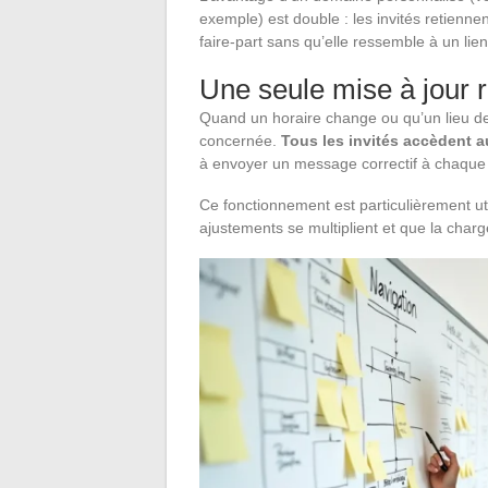
exemple) est double : les invités retiennen
faire-part sans qu’elle ressemble à un li
Une seule mise à jour 
Quand un horaire change ou qu’un lieu de c
concernée.
Tous les invités accèdent 
à envoyer un message correctif à chaque 
Ce fonctionnement est particulièrement ut
ajustements se multiplient et que la cha