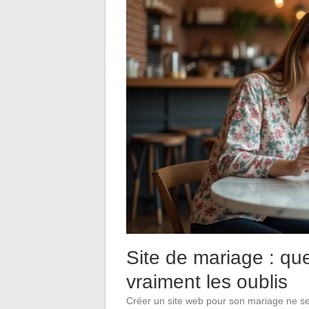
Site de mariage : que
vraiment les oublis
Créer un site web pour son mariage ne se l