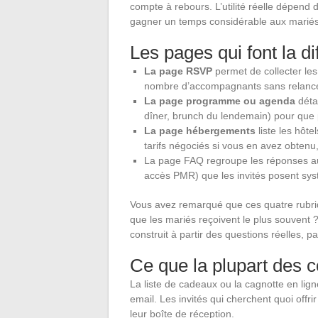
compte à rebours. L’utilité réelle dépend 
gagner un temps considérable aux mariés
Les pages qui font la d
La page RSVP
permet de collecter les 
nombre d’accompagnants sans relance
La page programme ou agenda
détai
dîner, brunch du lendemain) pour que 
La page hébergements
liste les hôte
tarifs négociés si vous en avez obtenu
La page FAQ regroupe les réponses aux
accès PMR) que les invités posent sy
Vous avez remarqué que ces quatre rubr
que les mariés reçoivent le plus souvent 
construit à partir des questions réelles, p
Ce que la plupart des c
La liste de cadeaux ou la cagnotte en lig
email. Les invités qui cherchent quoi offr
leur boîte de réception.