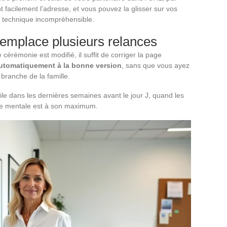
t facilement l’adresse, et vous pouvez la glisser sur vos
en technique incompréhensible.
remplace plusieurs relances
érémonie est modifié, il suffit de corriger la page
automatiquement à la bonne version
, sans que vous ayez
branche de la famille.
ile dans les dernières semaines avant le jour J, quand les
rge mentale est à son maximum.