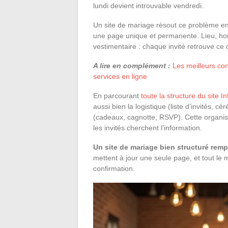
lundi devient introuvable vendredi.
Un site de mariage résout ce problème en
une page unique et permanente. Lieu, hor
vestimentaire : chaque invité retrouve ce d
A lire en complément :
Les meilleurs co
services en ligne
En parcourant
toute la structure du site I
aussi bien la logistique (liste d’invités, 
(cadeaux, cagnotte, RSVP). Cette organi
les invités cherchent l’information.
Un site de mariage bien structuré rem
mettent à jour une seule page, et tout le
confirmation.