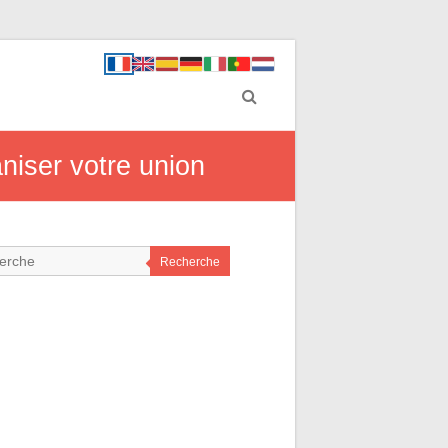
niser votre union
Recherche