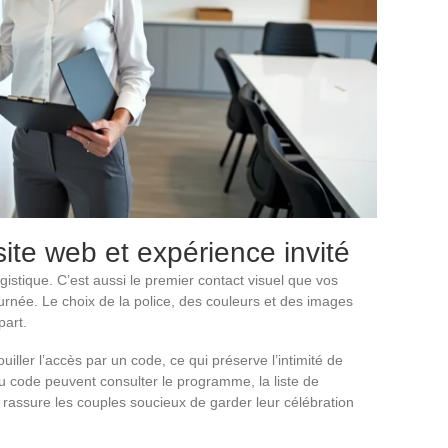
ite web et expérience invité
gistique. C’est aussi le premier contact visuel que vos
urnée. Le choix de la police, des couleurs et des images
part.
iller l’accès par un code, ce qui préserve l’intimité de
du code peuvent consulter le programme, la liste de
i rassure les couples soucieux de garder leur célébration