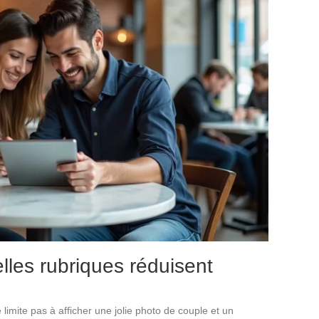
lles rubriques réduisent
imite pas à afficher une jolie photo de couple et un