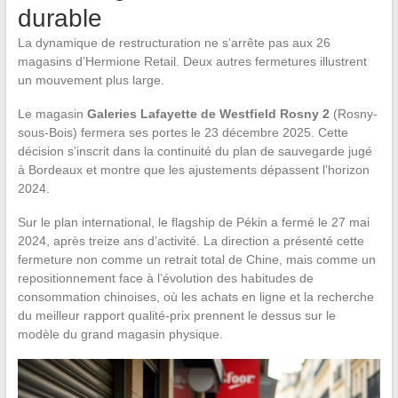
durable
La dynamique de restructuration ne s’arrête pas aux 26
magasins d’Hermione Retail. Deux autres fermetures illustrent
un mouvement plus large.
Le magasin
Galeries Lafayette de Westfield Rosny 2
(Rosny-
sous-Bois) fermera ses portes le 23 décembre 2025. Cette
décision s’inscrit dans la continuité du plan de sauvegarde jugé
à Bordeaux et montre que les ajustements dépassent l’horizon
2024.
Sur le plan international, le flagship de Pékin a fermé le 27 mai
2024, après treize ans d’activité. La direction a présenté cette
fermeture non comme un retrait total de Chine, mais comme un
repositionnement face à l’évolution des habitudes de
consommation chinoises, où les achats en ligne et la recherche
du meilleur rapport qualité-prix prennent le dessus sur le
modèle du grand magasin physique.