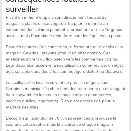
surveiller
Plus d’un millier d’emplois sont directement liés aux 26
magasins placés en sauvegarde. La priorité donnée au
versement des salaires pendant la procédure a limité l’urgence
sociale, mais l’incertitude reste forte pour les équipes en poste.
Pour les centres-villes concernés, la fermeture ou le déclin d’un
magasin Galeries Lafayette produit un effet domino. Ces
enseignes attirent du flux piéton vers les commerces voisins.
Leur disparition accélère la dévitalisation commerciale, un sujet
déjà sensible dans des villes comme Agen, Belfort ou Beauvais.
Les collectivités locales suivent de près les négociations.
Certaines municipalités cherchent des repreneurs ou envisagent
de reconvertir les locaux en espaces mixtes (commerces,
services publics, logements). Rien n’est encore figé pour la
majorité des sites.
L’accord sur l’abandon de 70 % des créances a repoussé le
scénario catastrophe, mais la viabilité de chaque magasin
dépendra du trafic en magasin, des loyers négociés et de la