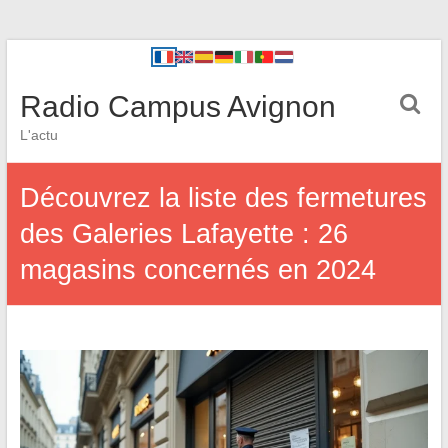
Radio Campus Avignon
L'actu
Découvrez la liste des fermetures
des Galeries Lafayette : 26
magasins concernés en 2024