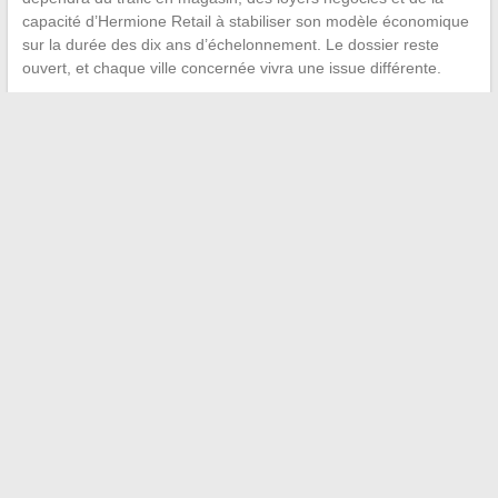
capacité d’Hermione Retail à stabiliser son modèle économique
sur la durée des dix ans d’échelonnement. Le dossier reste
ouvert, et chaque ville concernée vivra une issue différente.
←
Découvrez comment booster vos compétences grâce aux