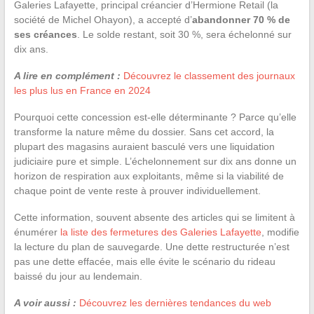
Galeries Lafayette, principal créancier d’Hermione Retail (la
société de Michel Ohayon), a accepté d’
abandonner 70 % de
ses créances
. Le solde restant, soit 30 %, sera échelonné sur
dix ans.
A lire en complément :
Découvrez le classement des journaux
les plus lus en France en 2024
Pourquoi cette concession est-elle déterminante ? Parce qu’elle
transforme la nature même du dossier. Sans cet accord, la
plupart des magasins auraient basculé vers une liquidation
judiciaire pure et simple. L’échelonnement sur dix ans donne un
horizon de respiration aux exploitants, même si la viabilité de
chaque point de vente reste à prouver individuellement.
Cette information, souvent absente des articles qui se limitent à
énumérer
la liste des fermetures des Galeries Lafayette
, modifie
la lecture du plan de sauvegarde. Une dette restructurée n’est
pas une dette effacée, mais elle évite le scénario du rideau
baissé du jour au lendemain.
A voir aussi :
Découvrez les dernières tendances du web