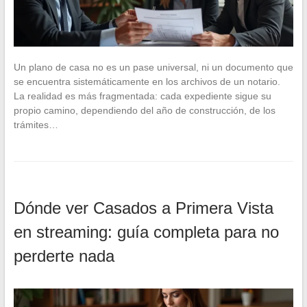
Un plano de casa no es un pase universal, ni un documento que
se encuentra sistemáticamente en los archivos de un notario.
La realidad es más fragmentada: cada expediente sigue su
propio camino, dependiendo del año de construcción, de los
trámites…
Dónde ver Casados a Primera Vista
en streaming: guía completa para no
perderte nada