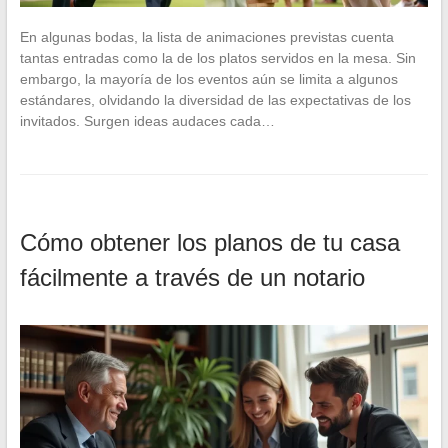
En algunas bodas, la lista de animaciones previstas cuenta
tantas entradas como la de los platos servidos en la mesa. Sin
embargo, la mayoría de los eventos aún se limita a algunos
estándares, olvidando la diversidad de las expectativas de los
invitados. Surgen ideas audaces cada…
Cómo obtener los planos de tu casa
fácilmente a través de un notario