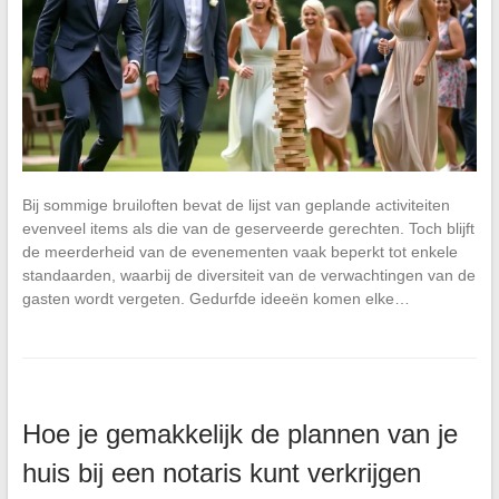
Bij sommige bruiloften bevat de lijst van geplande activiteiten
evenveel items als die van de geserveerde gerechten. Toch blijft
de meerderheid van de evenementen vaak beperkt tot enkele
standaarden, waarbij de diversiteit van de verwachtingen van de
gasten wordt vergeten. Gedurfde ideeën komen elke…
Hoe je gemakkelijk de plannen van je
huis bij een notaris kunt verkrijgen