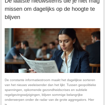
De laatste nieuwsitems die je niet mag
missen om dagelijks op de hoogte te
blijven
De constante informatiestroom maakt het dagelijkse sorteren
van het nieuws veeleisender dan het lijkt. Tussen geopolitieke
spanningen, opkomende gezondheidscrises en subtiele
regelgevingswijzigingen, blijven sommige belangrijke
onderwerpen onder de radar van de grote aggregators. Hier
is…