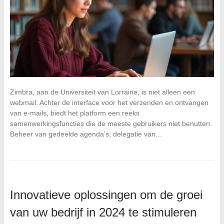
Zimbra, aan de Universiteit van Lorraine, is niet alleen een
webmail. Achter de interface voor het verzenden en ontvangen
van e-mails, biedt het platform een reeks
samenwerkingsfuncties die de meeste gebruikers niet benutten.
Beheer van gedeelde agenda’s, delegatie van…
Innovatieve oplossingen om de groei
van uw bedrijf in 2024 te stimuleren