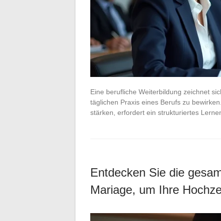
Eine berufliche Weiterbildung zeichnet si
täglichen Praxis eines Berufs zu bewirk
stärken, erfordert ein strukturiertes Lern
Entdecken Sie die gesamt
Mariage, um Ihre Hochze