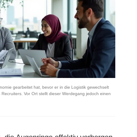
nomie gearbeitet hat, bevor er in die Logistik gewechselt
ines Recruiters. Vor Ort stellt dieser Werdegang jedoch einen