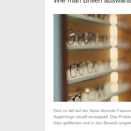
Wie man Brillen auswählt
Eine zu tief auf der Nase sitzende Fassung
Augenrings visuell verdoppelt. Das Proble
Glas gefilterten und in den Bereich umgel