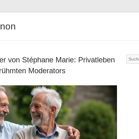
gnon
er von Stéphane Marie: Privatleben
rühmten Moderators