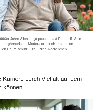
990er Jahre Silence, ça pousse ! auf France 5. Sein
n der gärtnerische Moderator mit einer seltenen
uellen Raum schützt. Die Online-Recherchen…
e Karriere durch Vielfalt auf dem
en können