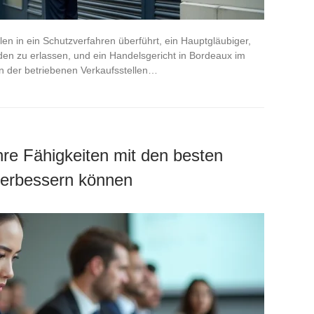
en in ein Schutzverfahren überführt, ein Hauptgläubiger,
ulden zu erlassen, und ein Handelsgericht in Bordeaux im
n der betriebenen Verkaufsstellen…
hre Fähigkeiten mit den besten
verbessern können