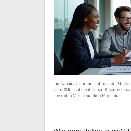
Ein Kandidat, der fünf Jahre in der Gastro
ist, erfüllt nicht die üblichen Kriterien e
konkreten Vorteil auf dem Markt dar…