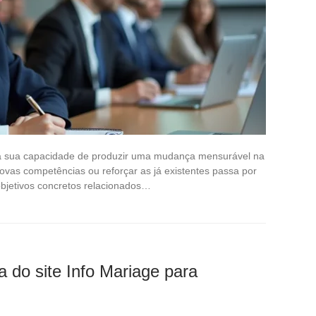
ela sua capacidade de produzir uma mudança mensurável na
 novas competências ou reforçar as já existentes passa por
objetivos concretos relacionados…
a do site Info Mariage para