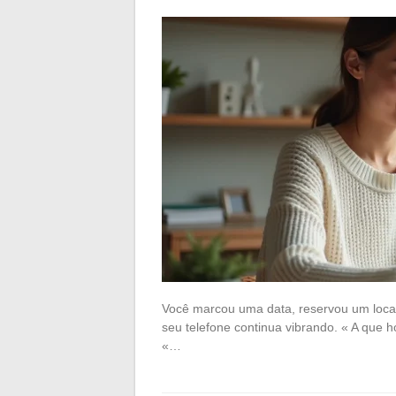
Você marcou uma data, reservou um local
seu telefone continua vibrando. « A que h
«…