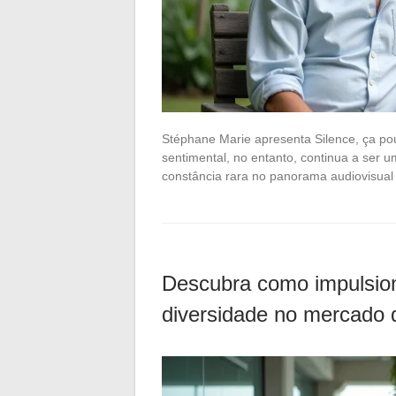
Stéphane Marie apresenta Silence, ça pou
sentimental, no entanto, continua a ser u
constância rara no panorama audiovisual
Descubra como impulsion
diversidade no mercado 