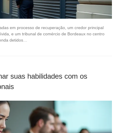
ocadas em processo de recuperação, um credor principal
ívida, e um tribunal de comércio de Bordeaux no centro
venda detidos…
ar suas habilidades com os
onais