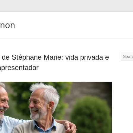
gnon
de Stéphane Marie: vida privada e
apresentador