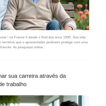
sse ! na France 5 desde o final dos anos 1990. Sua vida
m território que o apresentador jardineiro protege com uma
 francês. As pesquisas online…
ar sua carreira através da
de trabalho