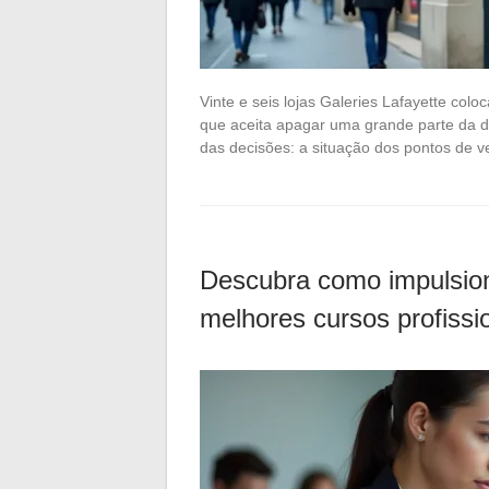
Vinte e seis lojas Galeries Lafayette col
que aceita apagar uma grande parte da d
das decisões: a situação dos pontos de 
Descubra como impulsion
melhores cursos profissi