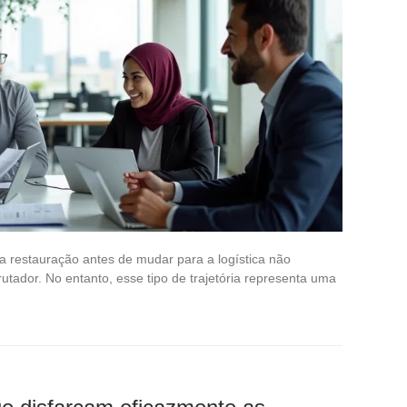
a restauração antes de mudar para a logística não
rutador. No entanto, esse tipo de trajetória representa uma