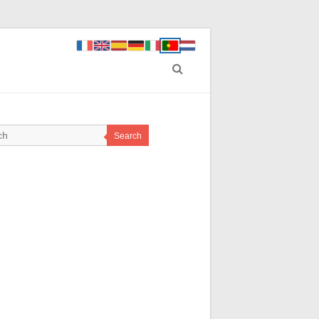
Search