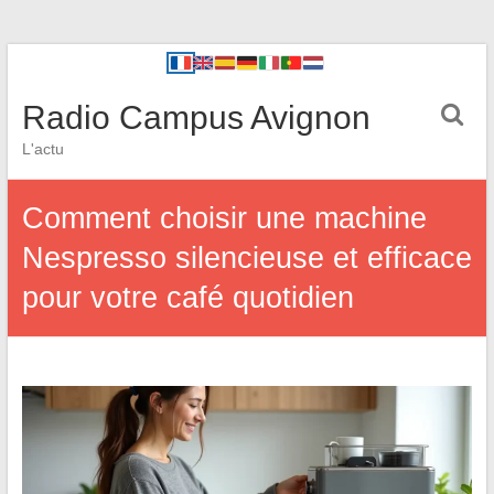
Radio Campus Avignon
L'actu
Comment choisir une machine
Nespresso silencieuse et efficace
pour votre café quotidien