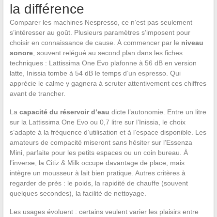
la différence
Comparer les machines Nespresso, ce n’est pas seulement
s’intéresser au goût. Plusieurs paramètres s’imposent pour
choisir en connaissance de cause. À commencer par le
niveau
sonore
, souvent relégué au second plan dans les fiches
techniques : Lattissima One Evo plafonne à 56 dB en version
latte, Inissia tombe à 54 dB le temps d’un espresso. Qui
apprécie le calme y gagnera à scruter attentivement ces chiffres
avant de trancher.
La
capacité du réservoir d’eau
dicte l’autonomie. Entre un litre
sur la Lattissima One Evo ou 0,7 litre sur l’Inissia, le choix
s’adapte à la fréquence d’utilisation et à l’espace disponible. Les
amateurs de compacité miseront sans hésiter sur l’Essenza
Mini, parfaite pour les petits espaces ou un coin bureau. À
l’inverse, la Citiz & Milk occupe davantage de place, mais
intègre un mousseur à lait bien pratique. Autres critères à
regarder de près : le poids, la rapidité de chauffe (souvent
quelques secondes), la facilité de nettoyage.
Les usages évoluent : certains veulent varier les plaisirs entre