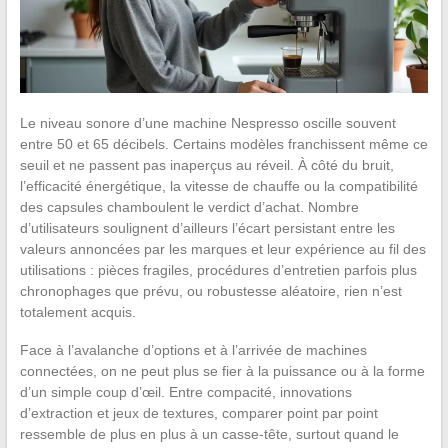
Le niveau sonore d’une machine Nespresso oscille souvent
entre 50 et 65 décibels. Certains modèles franchissent même ce
seuil et ne passent pas inaperçus au réveil. À côté du bruit,
l’efficacité énergétique, la vitesse de chauffe ou la compatibilité
des capsules chamboulent le verdict d’achat. Nombre
d’utilisateurs soulignent d’ailleurs l’écart persistant entre les
valeurs annoncées par les marques et leur expérience au fil des
utilisations : pièces fragiles, procédures d’entretien parfois plus
chronophages que prévu, ou robustesse aléatoire, rien n’est
totalement acquis.
Face à l’avalanche d’options et à l’arrivée de machines
connectées, on ne peut plus se fier à la puissance ou à la forme
d’un simple coup d’œil. Entre compacité, innovations
d’extraction et jeux de textures, comparer point par point
ressemble de plus en plus à un casse-tête, surtout quand le