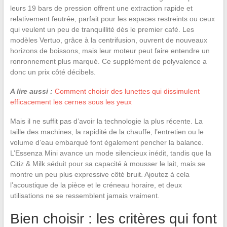
leurs 19 bars de pression offrent une extraction rapide et
relativement feutrée, parfait pour les espaces restreints ou ceux
qui veulent un peu de tranquillité dès le premier café. Les
modèles Vertuo, grâce à la centrifusion, ouvrent de nouveaux
horizons de boissons, mais leur moteur peut faire entendre un
ronronnement plus marqué. Ce supplément de polyvalence a
donc un prix côté décibels.
A lire aussi :
Comment choisir des lunettes qui dissimulent
efficacement les cernes sous les yeux
Mais il ne suffit pas d’avoir la technologie la plus récente. La
taille des machines, la rapidité de la chauffe, l’entretien ou le
volume d’eau embarqué font également pencher la balance.
L’Essenza Mini avance un mode silencieux inédit, tandis que la
Citiz & Milk séduit pour sa capacité à mousser le lait, mais se
montre un peu plus expressive côté bruit. Ajoutez à cela
l’acoustique de la pièce et le créneau horaire, et deux
utilisations ne se ressemblent jamais vraiment.
Bien choisir : les critères qui font