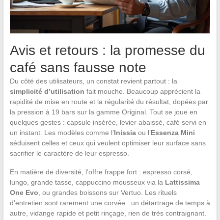
Avis et retours : la promesse du
café sans fausse note
Du côté des utilisateurs, un constat revient partout : la
simplicité d’utilisation
fait mouche. Beaucoup apprécient la
rapidité de mise en route et la régularité du résultat, dopées par
la pression à 19 bars sur la gamme Original. Tout se joue en
quelques gestes : capsule insérée, levier abaissé, café servi en
un instant. Les modèles comme l’
Inissia
ou l’
Essenza Mini
séduisent celles et ceux qui veulent optimiser leur surface sans
sacrifier le caractère de leur espresso.
En matière de diversité, l’offre frappe fort : espresso corsé,
lungo, grande tasse, cappuccino mousseux via la
Lattissima
One Evo
, ou grandes boissons sur Vertuo. Les rituels
d’entretien sont rarement une corvée : un détartrage de temps à
autre, vidange rapide et petit rinçage, rien de très contraignant.