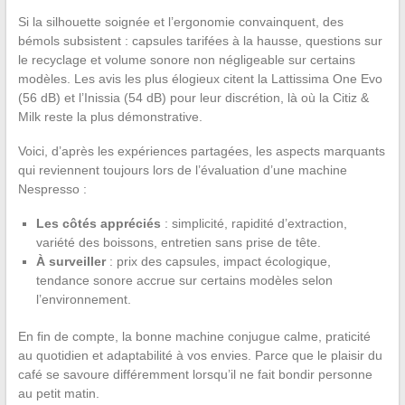
Si la silhouette soignée et l’ergonomie convainquent, des
bémols subsistent : capsules tarifées à la hausse, questions sur
le recyclage et volume sonore non négligeable sur certains
modèles. Les avis les plus élogieux citent la Lattissima One Evo
(56 dB) et l’Inissia (54 dB) pour leur discrétion, là où la Citiz &
Milk reste la plus démonstrative.
Voici, d’après les expériences partagées, les aspects marquants
qui reviennent toujours lors de l’évaluation d’une machine
Nespresso :
Les côtés appréciés
: simplicité, rapidité d’extraction,
variété des boissons, entretien sans prise de tête.
À surveiller
: prix des capsules, impact écologique,
tendance sonore accrue sur certains modèles selon
l’environnement.
En fin de compte, la bonne machine conjugue calme, praticité
au quotidien et adaptabilité à vos envies. Parce que le plaisir du
café se savoure différemment lorsqu’il ne fait bondir personne
au petit matin.