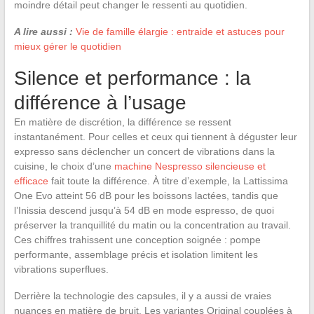
moindre détail peut changer le ressenti au quotidien.
A lire aussi :
Vie de famille élargie : entraide et astuces pour
mieux gérer le quotidien
Silence et performance : la
différence à l’usage
En matière de discrétion, la différence se ressent
instantanément. Pour celles et ceux qui tiennent à déguster leur
expresso sans déclencher un concert de vibrations dans la
cuisine, le choix d’une
machine Nespresso silencieuse et
efficace
fait toute la différence. À titre d’exemple, la Lattissima
One Evo atteint 56 dB pour les boissons lactées, tandis que
l’Inissia descend jusqu’à 54 dB en mode espresso, de quoi
préserver la tranquillité du matin ou la concentration au travail.
Ces chiffres trahissent une conception soignée : pompe
performante, assemblage précis et isolation limitent les
vibrations superflues.
Derrière la technologie des capsules, il y a aussi de vraies
nuances en matière de bruit. Les variantes Original couplées à