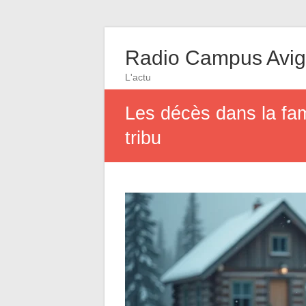
Radio Campus Avi
L'actu
Les décès dans la fam
tribu