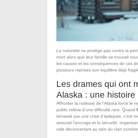
La notoriété ne protège pas contre la per
mort alors que leur famille se trouvait s
les causes et les conséquences de ces dis
plusieurs reprises son équilibre déjà fragil
Les drames qui ont m
Alaska : une histoire
Affronter la rudesse de l’Alaska force le re
public relève d’une difficulté rare. Quand
terrassé par une crise d’épilepsie, c’est tou
assurait l’ancrage et la sécurité, organisa
vide déconcertant,au sein du clan comme 