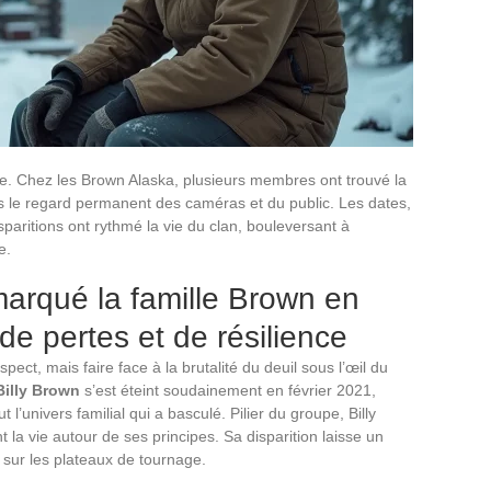
te. Chez les Brown Alaska, plusieurs membres ont trouvé la
ous le regard permanent des caméras et du public. Les dates,
paritions ont rythmé la vie du clan, bouleversant à
e.
arqué la famille Brown en
 de pertes et de résilience
spect, mais faire face à la brutalité du deuil sous l’œil du
Billy Brown
s’est éteint soudainement en février 2021,
t l’univers familial qui a basculé. Pilier du groupe, Billy
nt la vie autour de ses principes. Sa disparition laisse un
sur les plateaux de tournage.