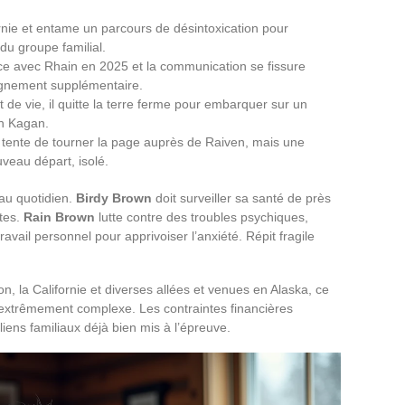
fornie et entame un parcours de désintoxication pour
 du groupe familial.
rce avec Rhain en 2025 et la communication se fissure
oignement supplémentaire.
de vie, il quitte la terre ferme pour embarquer sur un
on Kagan.
, tente de tourner la page auprès de Raiven, mais une
veau départ, isolé.
 au quotidien.
Birdy Brown
doit surveiller sa santé de près
tes.
Rain Brown
lutte contre des troubles psychiques,
ravail personnel pour apprivoiser l’anxiété. Répit fragile
, la Californie et diverses allées et venues en Alaska, ce
le extrêmement complexe. Les contraintes financières
 liens familiaux déjà bien mis à l’épreuve.