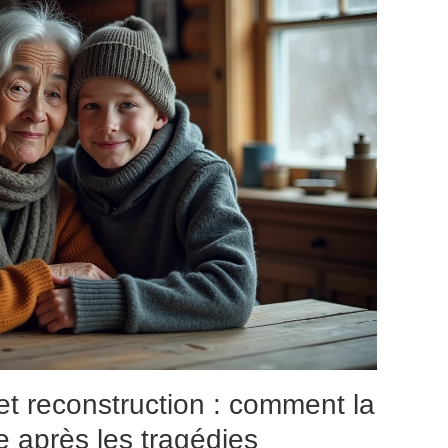
t reconstruction : comment la
te après les tragédies