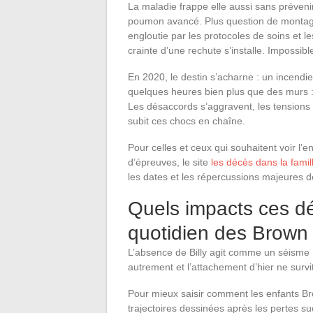
La maladie frappe elle aussi sans préveni
poumon avancé. Plus question de montagne
engloutie par les protocoles de soins et 
crainte d’une rechute s’installe. Impossible
En 2020, le destin s’acharne : un incend
quelques heures bien plus que des murs : s
Les désaccords s’aggravent, les tensions a
subit ces chocs en chaîne.
Pour celles et ceux qui souhaitent voir 
d’épreuves, le site
les décès dans la fami
les dates et les répercussions majeures d
Quels impacts ces déc
quotidien des Brown
L’absence de Billy agit comme un séisme : 
autrement et l’attachement d’hier ne survi
Pour mieux saisir comment les enfants Br
trajectoires dessinées après les pertes su