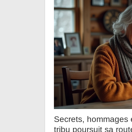
Secrets, hommages e
tribu poursuit sa rou